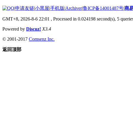
|
申请友链
|
小黑屋
|
手机版
|
Archiver
|
鲁ICP备14001487号
|
商
GMT+8, 2026-8-6 22:01
, Processed in 0.024198 second(s), 5 queries
Powered by
Discuz!
X3.4
© 2001-2017
Comsenz Inc.
返回顶部