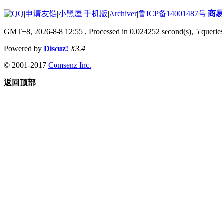
|
申请友链
|
小黑屋
|
手机版
|
Archiver
|
鲁ICP备14001487号
|
商
GMT+8, 2026-8-8 12:55
, Processed in 0.024252 second(s), 5 queries
Powered by
Discuz!
X3.4
© 2001-2017
Comsenz Inc.
返回顶部