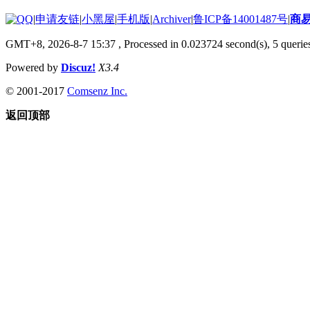
|
申请友链
|
小黑屋
|
手机版
|
Archiver
|
鲁ICP备14001487号
|
商
GMT+8, 2026-8-7 15:37
, Processed in 0.023724 second(s), 5 queries
Powered by
Discuz!
X3.4
© 2001-2017
Comsenz Inc.
返回顶部