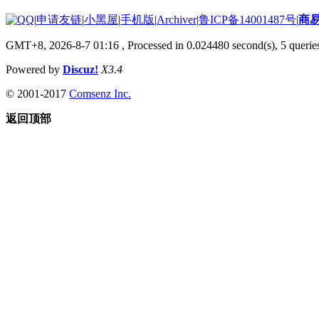
|
申请友链
|
小黑屋
|
手机版
|
Archiver
|
鲁ICP备14001487号
|
商
GMT+8, 2026-8-7 01:16
, Processed in 0.024480 second(s), 5 queries
Powered by
Discuz!
X3.4
© 2001-2017
Comsenz Inc.
返回顶部