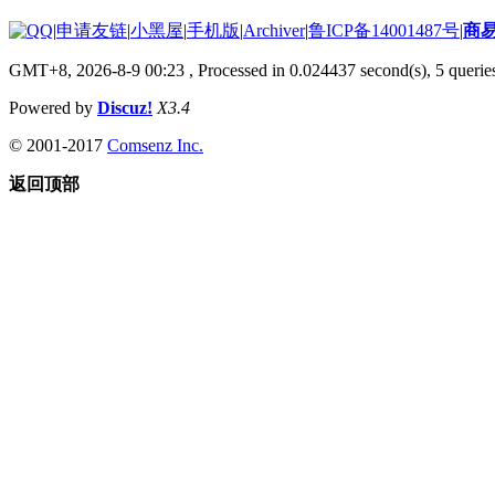
|
申请友链
|
小黑屋
|
手机版
|
Archiver
|
鲁ICP备14001487号
|
商
GMT+8, 2026-8-9 00:23
, Processed in 0.024437 second(s), 5 queries
Powered by
Discuz!
X3.4
© 2001-2017
Comsenz Inc.
返回顶部