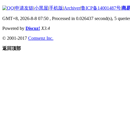
|
申请友链
|
小黑屋
|
手机版
|
Archiver
|
鲁ICP备14001487号
|
商
GMT+8, 2026-8-8 07:50
, Processed in 0.026437 second(s), 5 queries
Powered by
Discuz!
X3.4
© 2001-2017
Comsenz Inc.
返回顶部