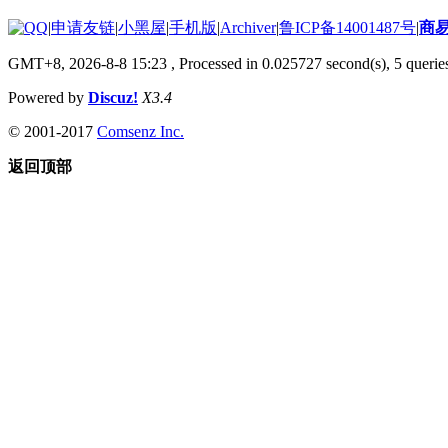
|
申请友链
|
小黑屋
|
手机版
|
Archiver
|
鲁ICP备14001487号
|
商
GMT+8, 2026-8-8 15:23
, Processed in 0.025727 second(s), 5 queries
Powered by
Discuz!
X3.4
© 2001-2017
Comsenz Inc.
返回顶部