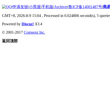
|
申请友链
|
小黑屋
|
手机版
|
Archiver
|
鲁ICP备14001487号
|
商
GMT+8, 2026-8-9 15:04
, Processed in 0.024806 second(s), 5 queries
Powered by
Discuz!
X3.4
© 2001-2017
Comsenz Inc.
返回顶部