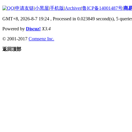
|
申请友链
|
小黑屋
|
手机版
|
Archiver
|
鲁ICP备14001487号
|
商
GMT+8, 2026-8-7 19:24
, Processed in 0.023849 second(s), 5 queries
Powered by
Discuz!
X3.4
© 2001-2017
Comsenz Inc.
返回顶部