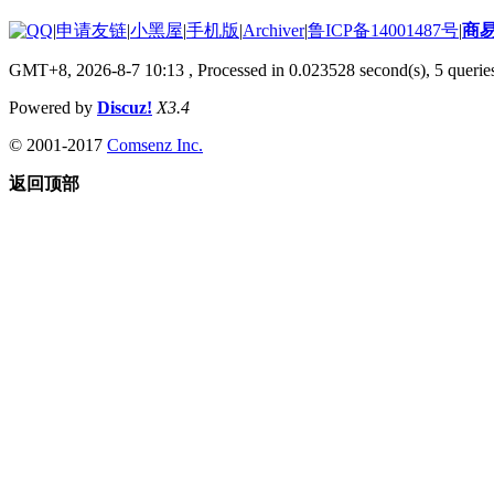
|
申请友链
|
小黑屋
|
手机版
|
Archiver
|
鲁ICP备14001487号
|
商
GMT+8, 2026-8-7 10:13
, Processed in 0.023528 second(s), 5 queries
Powered by
Discuz!
X3.4
© 2001-2017
Comsenz Inc.
返回顶部