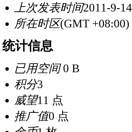
上次发表时间
2011-9-14
所在时区
(GMT +08:0
统计信息
已用空间
0 B
积分
3
威望
11 点
推广值
0 点
金币
1 枚