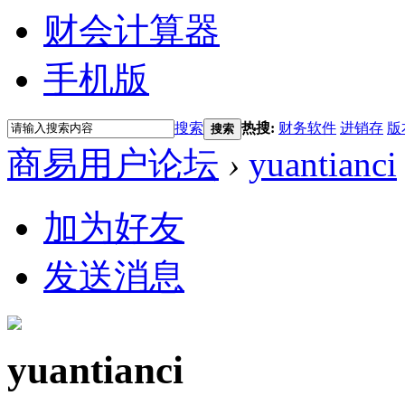
财会计算器
手机版
搜索
热搜:
财务软件
进销存
版
搜索
商易用户论坛
›
yuantianci
加为好友
发送消息
yuantianci