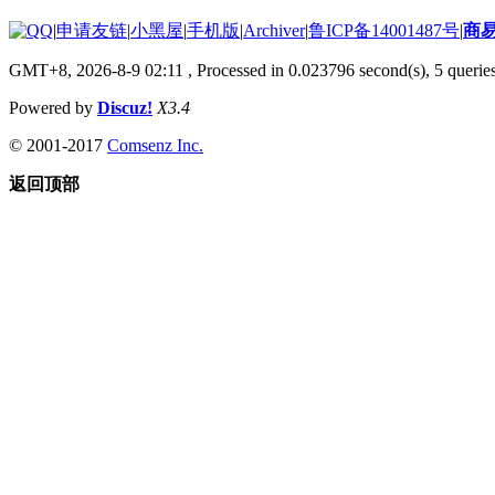
|
申请友链
|
小黑屋
|
手机版
|
Archiver
|
鲁ICP备14001487号
|
商
GMT+8, 2026-8-9 02:11
, Processed in 0.023796 second(s), 5 queries
Powered by
Discuz!
X3.4
© 2001-2017
Comsenz Inc.
返回顶部