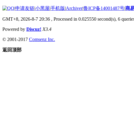
|
申请友链
|
小黑屋
|
手机版
|
Archiver
|
鲁ICP备14001487号
|
商
GMT+8, 2026-8-7 20:36
, Processed in 0.025550 second(s), 6 queries
Powered by
Discuz!
X3.4
© 2001-2017
Comsenz Inc.
返回顶部