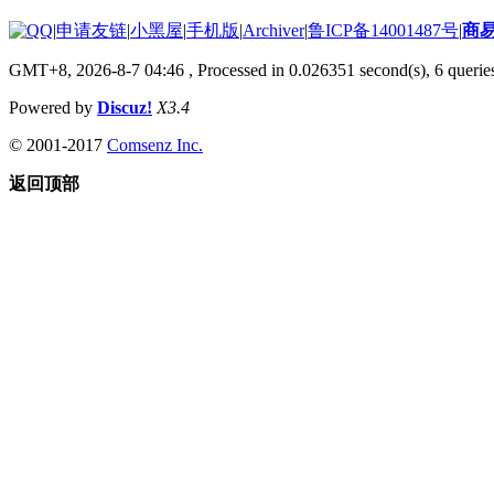
|
申请友链
|
小黑屋
|
手机版
|
Archiver
|
鲁ICP备14001487号
|
商
GMT+8, 2026-8-7 04:46
, Processed in 0.026351 second(s), 6 queries
Powered by
Discuz!
X3.4
© 2001-2017
Comsenz Inc.
返回顶部