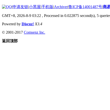
|
申请友链
|
小黑屋
|
手机版
|
Archiver
|
鲁ICP备14001487号
|
商
GMT+8, 2026-8-9 03:22
, Processed in 0.022875 second(s), 5 queries
Powered by
Discuz!
X3.4
© 2001-2017
Comsenz Inc.
返回顶部