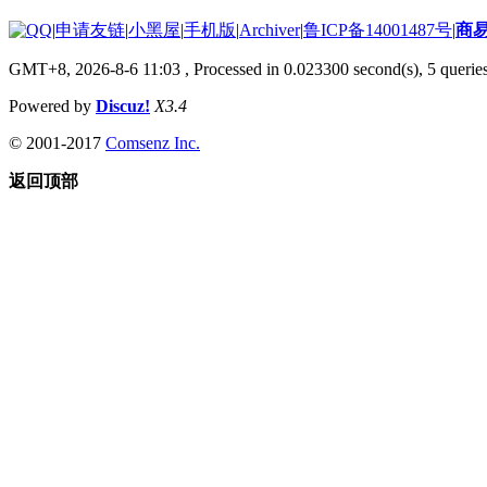
|
申请友链
|
小黑屋
|
手机版
|
Archiver
|
鲁ICP备14001487号
|
商
GMT+8, 2026-8-6 11:03
, Processed in 0.023300 second(s), 5 queries
Powered by
Discuz!
X3.4
© 2001-2017
Comsenz Inc.
返回顶部