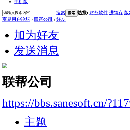
手机版
搜索
热搜:
财务软件
进销存
版
搜索
商易用户论坛
›
联帮公司
›
好友
加为好友
发送消息
联帮公司
https://bbs.sanesoft.cn/?11
主题