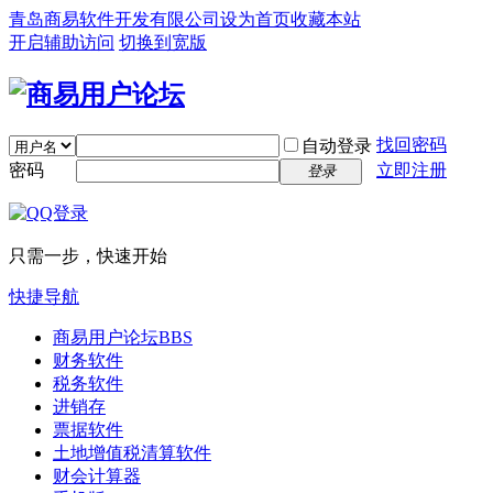
青岛商易软件开发有限公司
设为首页
收藏本站
开启辅助访问
切换到宽版
找回密码
自动登录
密码
立即注册
登录
只需一步，快速开始
快捷导航
商易用户论坛
BBS
财务软件
税务软件
进销存
票据软件
土地增值税清算软件
财会计算器