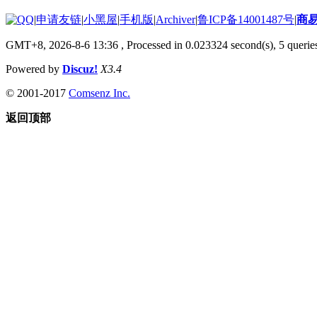
|
申请友链
|
小黑屋
|
手机版
|
Archiver
|
鲁ICP备14001487号
|
商
GMT+8, 2026-8-6 13:36
, Processed in 0.023324 second(s), 5 queries
Powered by
Discuz!
X3.4
© 2001-2017
Comsenz Inc.
返回顶部