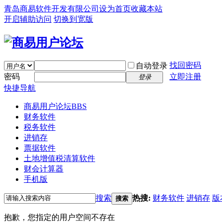
青岛商易软件开发有限公司
设为首页
收藏本站
开启辅助访问
切换到宽版
找回密码
自动登录
密码
立即注册
登录
快捷导航
商易用户论坛
BBS
财务软件
税务软件
进销存
票据软件
土地增值税清算软件
财会计算器
手机版
搜索
热搜:
财务软件
进销存
版
搜索
抱歉，您指定的用户空间不存在