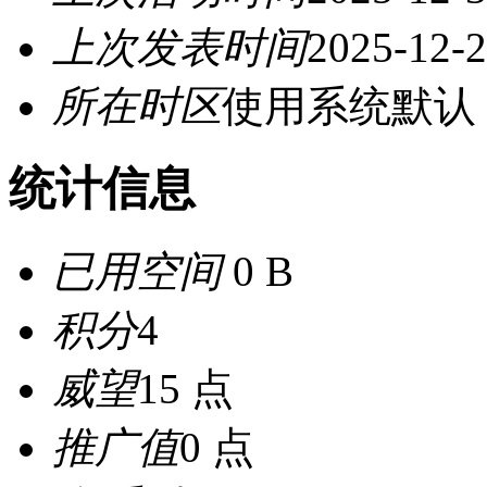
上次发表时间
2025-12-2
所在时区
使用系统默认
统计信息
已用空间
0 B
积分
4
威望
15 点
推广值
0 点