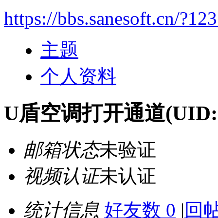
https://bbs.sanesoft.cn/?12
主题
个人资料
U盾空调打开通道
(UID:
邮箱状态
未验证
视频认证
未认证
统计信息
好友数 0
|
回帖