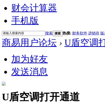
财会计算器
手机版
搜索
热搜:
财务软件
进销存
版
搜索
商易用户论坛
›
U盾空调
加为好友
发送消息
U盾空调打开通道