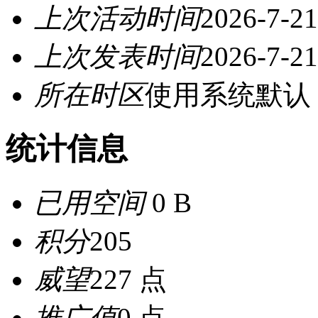
上次活动时间
2026-7-21
上次发表时间
2026-7-21
所在时区
使用系统默认
统计信息
已用空间
0 B
积分
205
威望
227 点
推广值
0 点