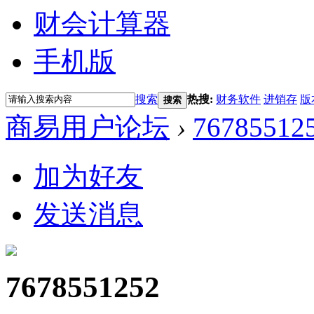
财会计算器
手机版
搜索
热搜:
财务软件
进销存
版
搜索
商易用户论坛
›
76785512
加为好友
发送消息
7678551252