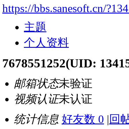
https://bbs.sanesoft.cn/?13
主题
个人资料
7678551252
(UID: 1341
邮箱状态
未验证
视频认证
未认证
统计信息
好友数 0
|
回帖