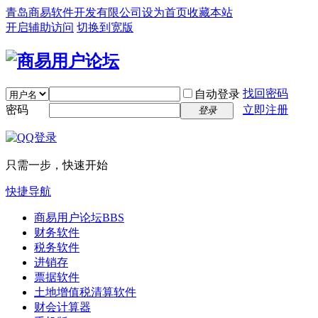
青岛商易软件开发有限公司
设为首页
收藏本站
开启辅助访问
切换到宽版
找回密码
自动登录
密码
立即注册
登录
只需一步，快速开始
快捷导航
商易用户论坛
BBS
财务软件
税务软件
进销存
票据软件
土地增值税清算软件
财会计算器