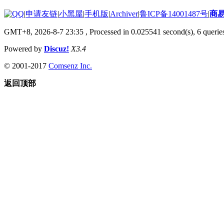
|
申请友链
|
小黑屋
|
手机版
|
Archiver
|
鲁ICP备14001487号
|
商
GMT+8, 2026-8-7 23:35
, Processed in 0.025541 second(s), 6 queries
Powered by
Discuz!
X3.4
© 2001-2017
Comsenz Inc.
返回顶部