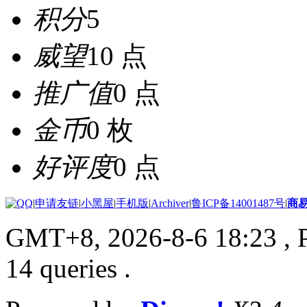
积分
5
威望
10 点
推广值
0 点
金币
0 枚
好评度
0 点
|
申请友链
|
小黑屋
|
手机版
|
Archiver
|
鲁ICP备14001487号
|
商
GMT+8, 2026-8-6 18:23
, 
14 queries .