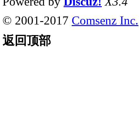
Powered by
Discuz!
X3.4
© 2001-2017
Comsenz Inc.
返回顶部