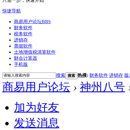
只需一步，快速开始
快捷导航
商易用户论坛
BBS
财务软件
税务软件
进销存
票据软件
土地增值税清算软件
财会计算器
手机版
搜索
热搜:
财务软件
进销存
版
搜索
商易用户论坛
›
神州八号
加为好友
发送消息