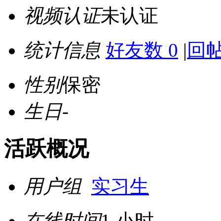
视频认证
未认证
统计信息
好友数 0
|
回帖
性别
保密
生日
-
活跃概况
用户组
实习生
在线时间
1 小时