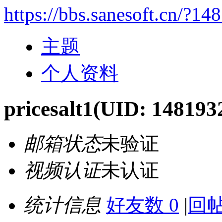
https://bbs.sanesoft.cn/?14
主题
个人资料
pricesalt1
(UID: 148193
邮箱状态
未验证
视频认证
未认证
统计信息
好友数 0
|
回帖