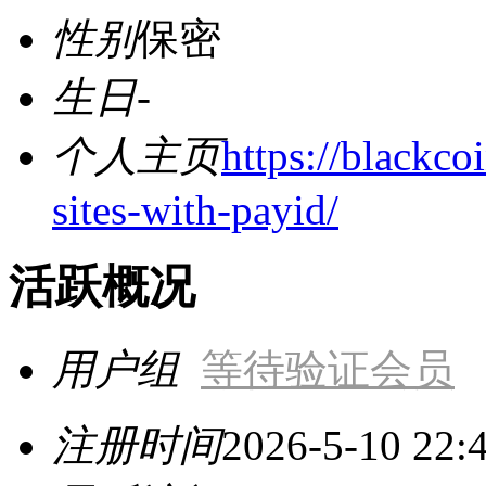
性别
保密
生日
-
个人主页
https://blackc
sites-with-payid/
活跃概况
用户组
等待验证会员
注册时间
2026-5-10 22: