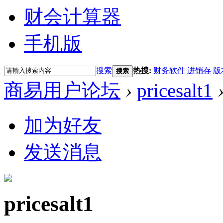
财会计算器
手机版
搜索
热搜:
财务软件
进销存
版
搜索
商易用户论坛
›
pricesalt1
加为好友
发送消息
pricesalt1