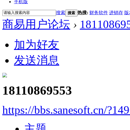
手机版
搜索
热搜:
财务软件
进销存
版
搜索
商易用户论坛
›
18110869
加为好友
发送消息
18110869553
https://bbs.sanesoft.cn/?14
主题