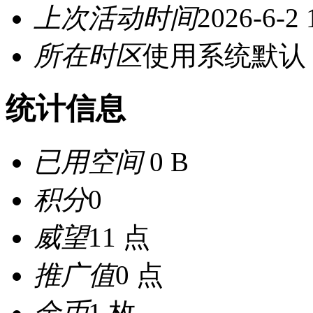
上次活动时间
2026-6-2 
所在时区
使用系统默认
统计信息
已用空间
0 B
积分
0
威望
11 点
推广值
0 点
金币
1 枚