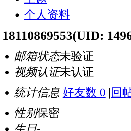
个人资料
18110869553
(UID: 149
邮箱状态
未验证
视频认证
未认证
统计信息
好友数 0
|
回帖
性别
保密
生日
-