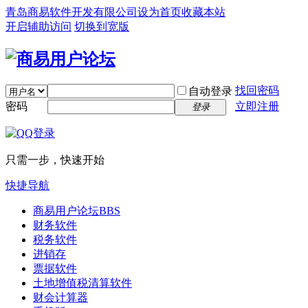
青岛商易软件开发有限公司
设为首页
收藏本站
开启辅助访问
切换到宽版
找回密码
自动登录
密码
立即注册
登录
只需一步，快速开始
快捷导航
商易用户论坛
BBS
财务软件
税务软件
进销存
票据软件
土地增值税清算软件
财会计算器