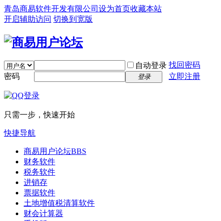
青岛商易软件开发有限公司
设为首页
收藏本站
开启辅助访问
切换到宽版
找回密码
自动登录
密码
立即注册
登录
只需一步，快速开始
快捷导航
商易用户论坛
BBS
财务软件
税务软件
进销存
票据软件
土地增值税清算软件
财会计算器