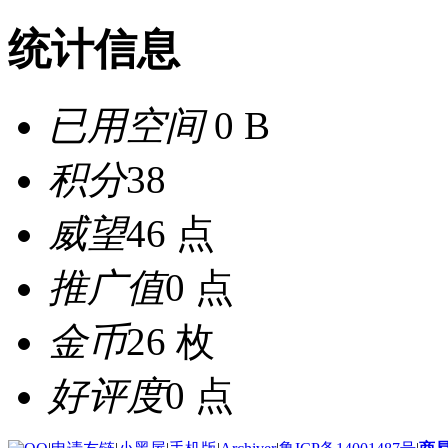
统计信息
已用空间
0 B
积分
38
威望
46 点
推广值
0 点
金币
26 枚
好评度
0 点