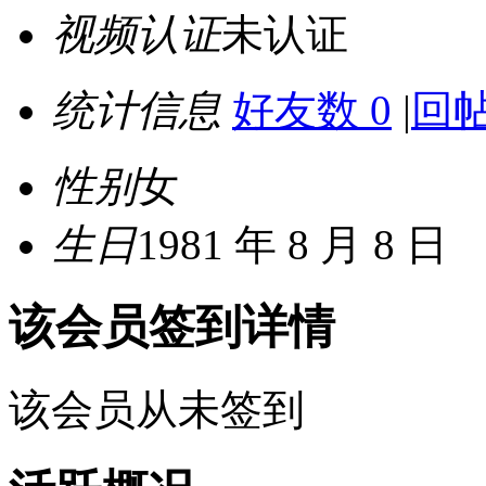
视频认证
未认证
统计信息
好友数 0
|
回帖
性别
女
生日
1981 年 8 月 8 日
该会员签到详情
该会员从未签到