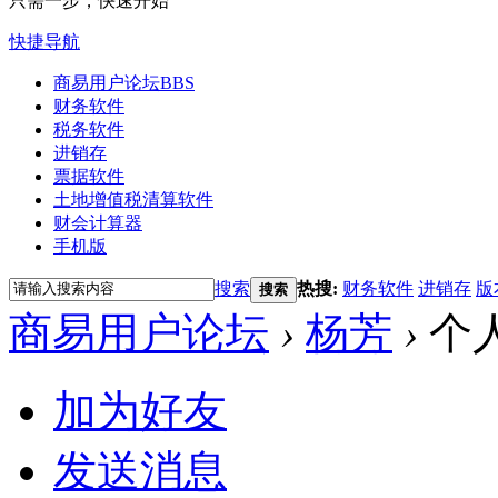
只需一步，快速开始
快捷导航
商易用户论坛
BBS
财务软件
税务软件
进销存
票据软件
土地增值税清算软件
财会计算器
手机版
搜索
热搜:
财务软件
进销存
版
搜索
商易用户论坛
›
杨芳
›
个
加为好友
发送消息