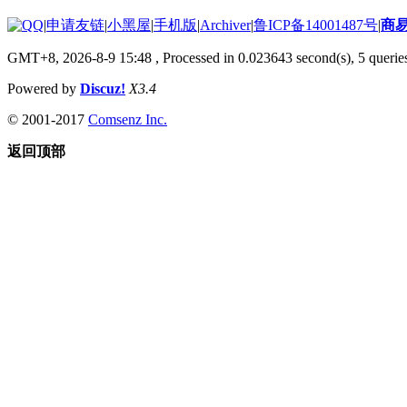
|
申请友链
|
小黑屋
|
手机版
|
Archiver
|
鲁ICP备14001487号
|
商
GMT+8, 2026-8-9 15:48
, Processed in 0.023643 second(s), 5 queries
Powered by
Discuz!
X3.4
© 2001-2017
Comsenz Inc.
返回顶部