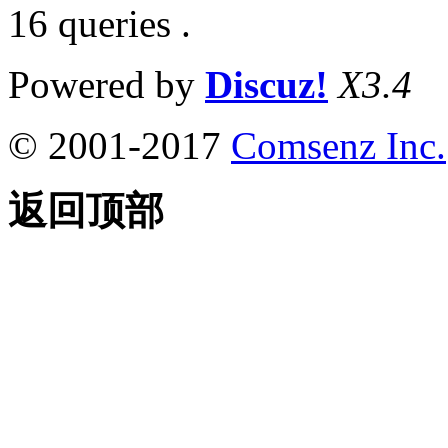
16 queries .
Powered by
Discuz!
X3.4
© 2001-2017
Comsenz Inc.
返回顶部