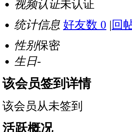
视频认证
未认证
统计信息
好友数 0
|
回帖
性别
保密
生日
-
该会员签到详情
该会员从未签到
活跃概况