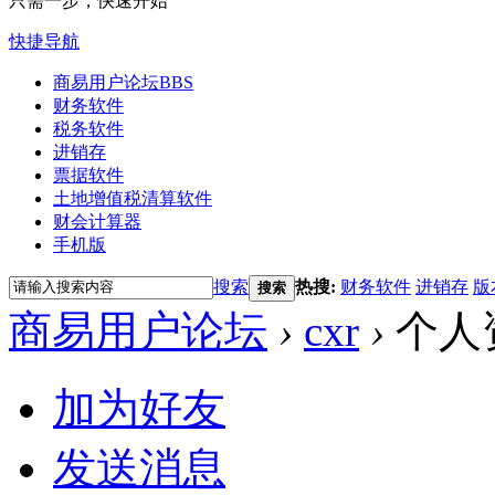
只需一步，快速开始
快捷导航
商易用户论坛
BBS
财务软件
税务软件
进销存
票据软件
土地增值税清算软件
财会计算器
手机版
搜索
热搜:
财务软件
进销存
版
搜索
商易用户论坛
›
cxr
›
个人
加为好友
发送消息