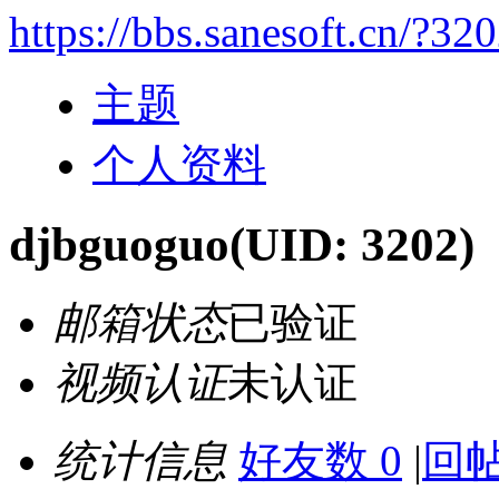
https://bbs.sanesoft.cn/?32
主题
个人资料
djbguoguo
(UID: 3202)
邮箱状态
已验证
视频认证
未认证
统计信息
好友数 0
|
回帖