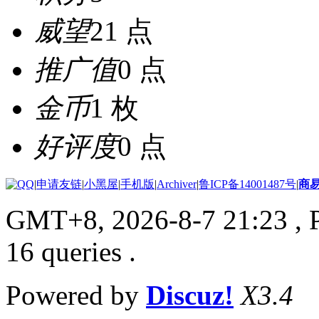
威望
21 点
推广值
0 点
金币
1 枚
好评度
0 点
|
申请友链
|
小黑屋
|
手机版
|
Archiver
|
鲁ICP备14001487号
|
商
GMT+8, 2026-8-7 21:23
, 
16 queries .
Powered by
Discuz!
X3.4