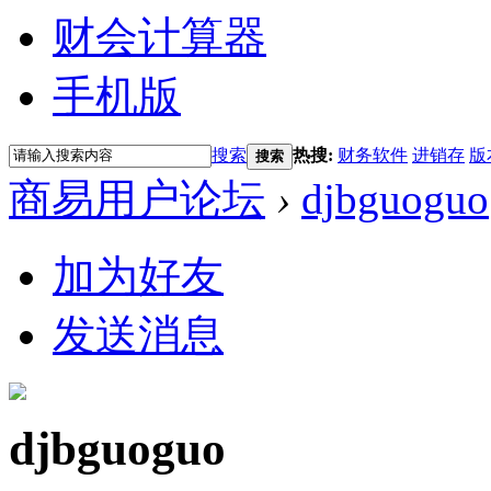
财会计算器
手机版
搜索
热搜:
财务软件
进销存
版
搜索
商易用户论坛
›
djbguoguo
加为好友
发送消息
djbguoguo