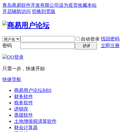
青岛商易软件开发有限公司
设为首页
收藏本站
开启辅助访问
切换到宽版
找回密码
自动登录
密码
立即注册
登录
只需一步，快速开始
快捷导航
商易用户论坛
BBS
财务软件
税务软件
进销存
票据软件
土地增值税清算软件
财会计算器