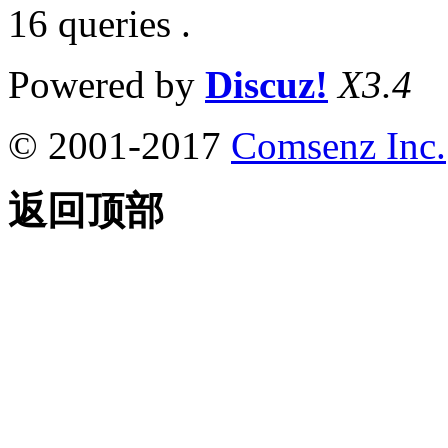
16 queries .
Powered by
Discuz!
X3.4
© 2001-2017
Comsenz Inc.
返回顶部