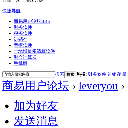
只需一步，快速开始
快捷导航
商易用户论坛
BBS
财务软件
税务软件
进销存
票据软件
土地增值税清算软件
财会计算器
手机版
搜索
热搜:
财务软件
进销存
版
搜索
商易用户论坛
›
leveryou
›
加为好友
发送消息