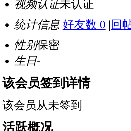
视频认证
未认证
统计信息
好友数 0
|
回帖
性别
保密
生日
-
该会员签到详情
该会员从未签到
活跃概况