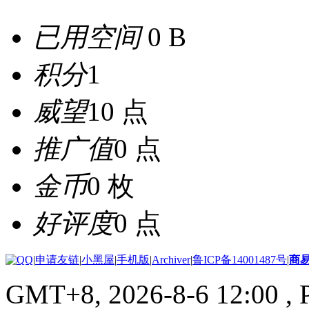
已用空间
0 B
积分
1
威望
10 点
推广值
0 点
金币
0 枚
好评度
0 点
|
申请友链
|
小黑屋
|
手机版
|
Archiver
|
鲁ICP备14001487号
|
商
GMT+8, 2026-8-6 12:00
, 