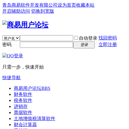
青岛商易软件开发有限公司
设为首页
收藏本站
开启辅助访问
切换到宽版
找回密码
自动登录
密码
立即注册
登录
只需一步，快速开始
快捷导航
商易用户论坛
BBS
财务软件
税务软件
进销存
票据软件
土地增值税清算软件
财会计算器