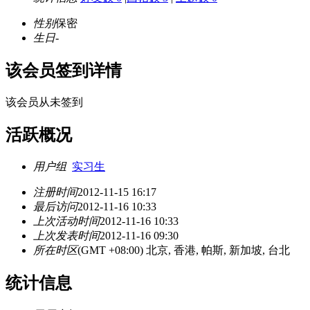
性别
保密
生日
-
该会员签到详情
该会员从未签到
活跃概况
用户组
实习生
注册时间
2012-11-15 16:17
最后访问
2012-11-16 10:33
上次活动时间
2012-11-16 10:33
上次发表时间
2012-11-16 09:30
所在时区
(GMT +08:00) 北京, 香港, 帕斯, 新加坡, 台北
统计信息