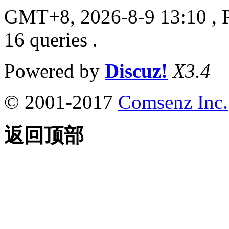
GMT+8, 2026-8-9 13:10
, 
16 queries .
Powered by
Discuz!
X3.4
© 2001-2017
Comsenz Inc.
返回顶部