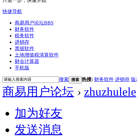
只需一步，快速开始
快捷导航
商易用户论坛
BBS
财务软件
税务软件
进销存
票据软件
土地增值税清算软件
财会计算器
手机版
搜索
热搜:
财务软件
进销存
版
搜索
商易用户论坛
›
zhuzhulele
加为好友
发送消息