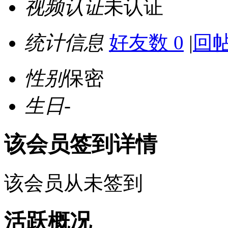
视频认证
未认证
统计信息
好友数 0
|
回帖
性别
保密
生日
-
该会员签到详情
该会员从未签到
活跃概况