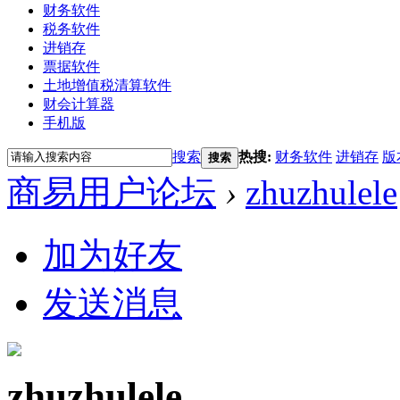
财务软件
税务软件
进销存
票据软件
土地增值税清算软件
财会计算器
手机版
搜索
热搜:
财务软件
进销存
版
搜索
商易用户论坛
›
zhuzhulele
加为好友
发送消息
zhuzhulele