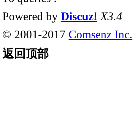
Powered by
Discuz!
X3.4
© 2001-2017
Comsenz Inc.
返回顶部