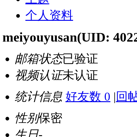
个人资料
meiyouyusan
(UID: 402
邮箱状态
已验证
视频认证
未认证
统计信息
好友数 0
|
回帖
性别
保密
生日
-