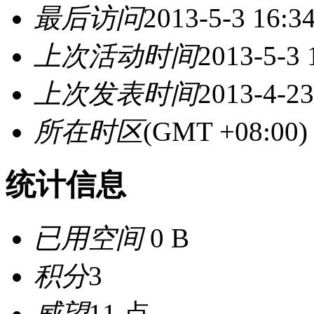
最后访问
2013-5-3 16:3
上次活动时间
2013-5-3 
上次发表时间
2013-4-23
所在时区
(GMT +08:0
统计信息
已用空间
0 B
积分
3
威望
11 点