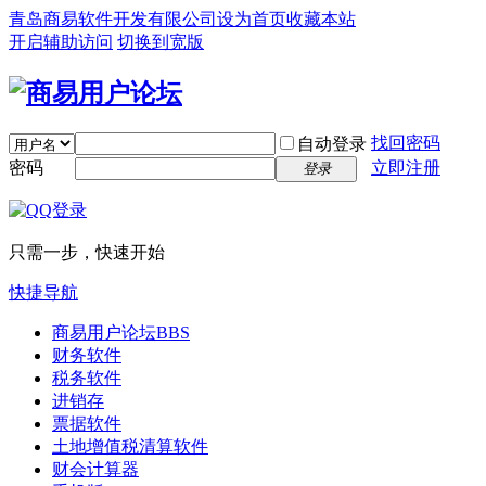
青岛商易软件开发有限公司
设为首页
收藏本站
开启辅助访问
切换到宽版
找回密码
自动登录
密码
立即注册
登录
只需一步，快速开始
快捷导航
商易用户论坛
BBS
财务软件
税务软件
进销存
票据软件
土地增值税清算软件
财会计算器