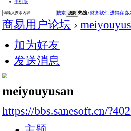
手机版
搜索
热搜:
财务软件
进销存
版
搜索
商易用户论坛
›
meiyouyus
加为好友
发送消息
meiyouyusan
https://bbs.sanesoft.cn/?40
主题