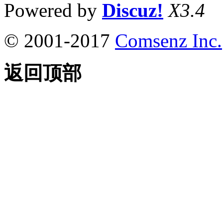
Powered by
Discuz!
X3.4
© 2001-2017
Comsenz Inc.
返回顶部