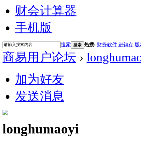
财会计算器
手机版
搜索
热搜:
财务软件
进销存
版
搜索
商易用户论坛
›
longhumao
加为好友
发送消息
longhumaoyi