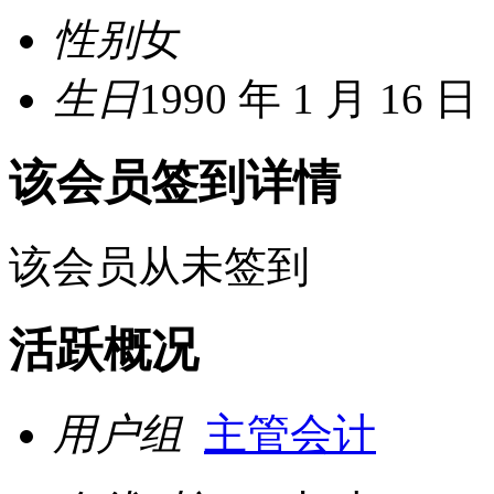
性别
女
生日
1990 年 1 月 16 日
该会员签到详情
该会员从未签到
活跃概况
用户组
主管会计