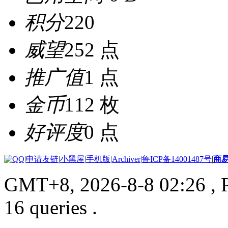
积分
220
威望
252 点
推广值
1 点
金币
112 枚
好评度
0 点
|
申请友链
|
小黑屋
|
手机版
|
Archiver
|
鲁ICP备14001487号
|
商
GMT+8, 2026-8-8 02:26
, 
16 queries .