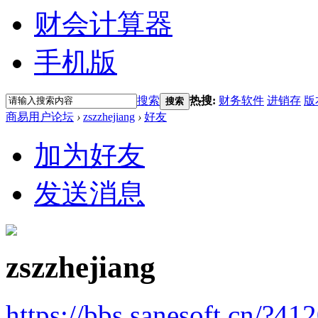
财会计算器
手机版
搜索
热搜:
财务软件
进销存
版
搜索
商易用户论坛
›
zszzhejiang
›
好友
加为好友
发送消息
zszzhejiang
https://bbs.sanesoft.cn/?41