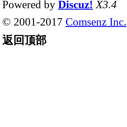
Powered by
Discuz!
X3.4
© 2001-2017
Comsenz Inc.
返回顶部