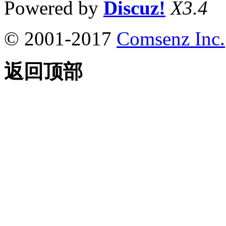
Powered by
Discuz!
X3.4
© 2001-2017
Comsenz Inc.
返回顶部