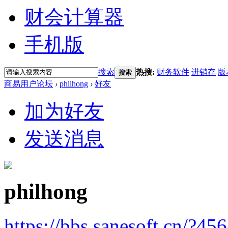
财会计算器
手机版
搜索
热搜:
财务软件
进销存
版
搜索
商易用户论坛
›
philhong
›
好友
加为好友
发送消息
philhong
https://bbs.sanesoft.cn/?45