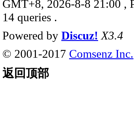
GMT+8, 2026-8-8 21:00
, 
14 queries .
Powered by
Discuz!
X3.4
© 2001-2017
Comsenz Inc.
返回顶部