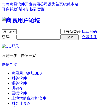
青岛商易软件开发有限公司
设为首页
收藏本站
开启辅助访问
切换到宽版
找回密码
自动登录
密码
立即注册
登录
只需一步，快速开始
快捷导航
商易用户论坛
BBS
财务软件
税务软件
进销存
票据软件
土地增值税清算软件
财会计算器