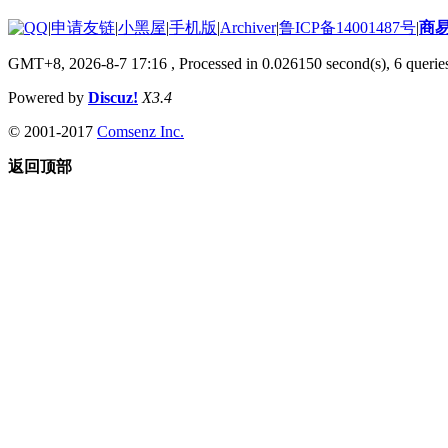
|
申请友链
|
小黑屋
|
手机版
|
Archiver
|
鲁ICP备14001487号
|
商
GMT+8, 2026-8-7 17:16
, Processed in 0.026150 second(s), 6 queries
Powered by
Discuz!
X3.4
© 2001-2017
Comsenz Inc.
返回顶部