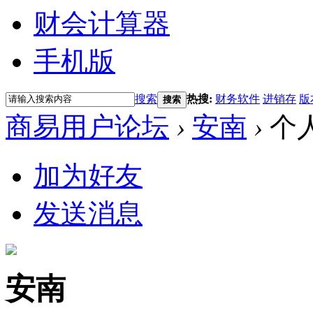
财会计算器
手机版
搜索
热搜:
财务软件
进销存
版
搜索
商易用户论坛
›
安南
›
个
加为好友
发送消息
安南