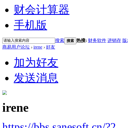
财会计算器
手机版
搜索
热搜:
财务软件
进销存
版
搜索
商易用户论坛
›
irene
›
好友
加为好友
发送消息
irene
https://bbs.sanesoft.cn/?2