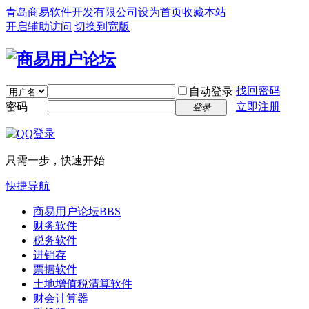
青岛商易软件开发有限公司
设为首页
收藏本站
开启辅助访问
切换到宽版
找回密码
自动登录
密码
立即注册
登录
只需一步，快速开始
快捷导航
商易用户论坛
BBS
财务软件
税务软件
进销存
票据软件
土地增值税清算软件
财会计算器