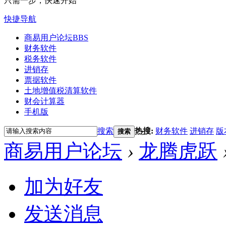
只需一步，快速开始
快捷导航
商易用户论坛
BBS
财务软件
税务软件
进销存
票据软件
土地增值税清算软件
财会计算器
手机版
搜索
热搜:
财务软件
进销存
版
搜索
商易用户论坛
›
龙腾虎跃
加为好友
发送消息