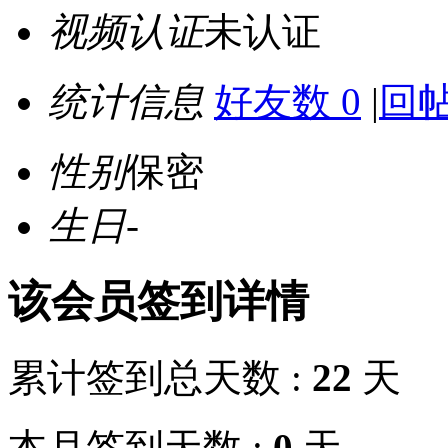
视频认证
未认证
统计信息
好友数 0
|
回帖
性别
保密
生日
-
该会员签到详情
累计签到总天数 :
22
天
本月签到天数 :
0
天