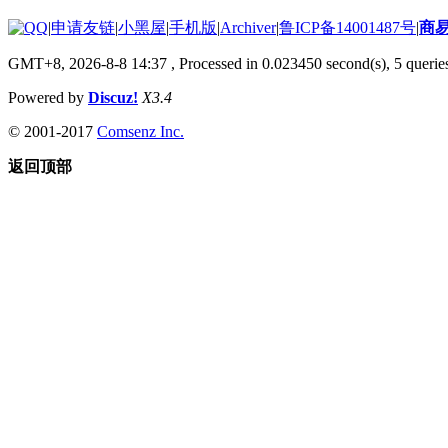
|
申请友链
|
小黑屋
|
手机版
|
Archiver
|
鲁ICP备14001487号
|
商
GMT+8, 2026-8-8 14:37
, Processed in 0.023450 second(s), 5 queries
Powered by
Discuz!
X3.4
© 2001-2017
Comsenz Inc.
返回顶部