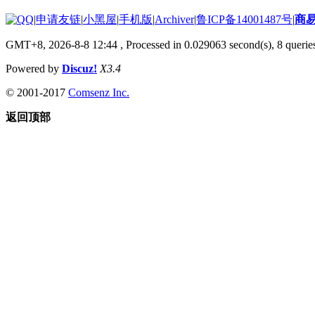
|
申请友链
|
小黑屋
|
手机版
|
Archiver
|
鲁ICP备14001487号
|
商
GMT+8, 2026-8-8 12:44
, Processed in 0.029063 second(s), 8 queries
Powered by
Discuz!
X3.4
© 2001-2017
Comsenz Inc.
返回顶部