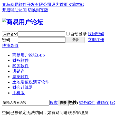
青岛商易软件开发有限公司
设为首页
收藏本站
开启辅助访问
切换到宽版
找回密码
自动登录
密码
立即注册
登录
快捷导航
商易用户论坛
BBS
财务软件
税务软件
进销存
票据软件
土地增值税清算软件
财会计算器
手机版
搜索
热搜:
财务软件
进销存
版
搜索
空间已被锁定无法访问，如有疑问请联系管理员