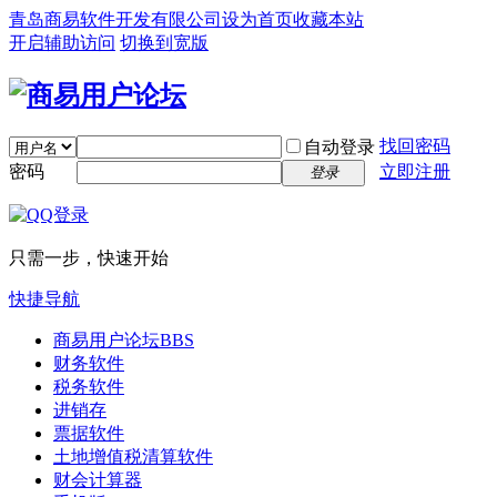
青岛商易软件开发有限公司
设为首页
收藏本站
开启辅助访问
切换到宽版
找回密码
自动登录
密码
立即注册
登录
只需一步，快速开始
快捷导航
商易用户论坛
BBS
财务软件
税务软件
进销存
票据软件
土地增值税清算软件
财会计算器