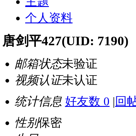
主题
个人资料
唐剑平427
(UID: 7190)
邮箱状态
未验证
视频认证
未认证
统计信息
好友数 0
|
回帖
性别
保密