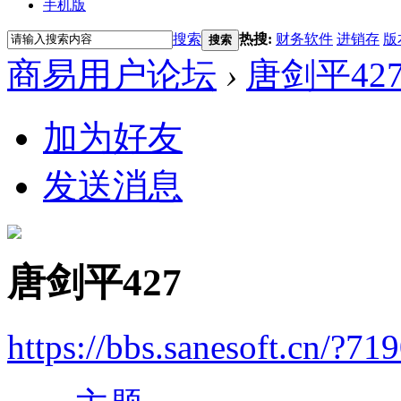
手机版
搜索
热搜:
财务软件
进销存
版
搜索
商易用户论坛
›
唐剑平42
加为好友
发送消息
唐剑平427
https://bbs.sanesoft.cn/?71