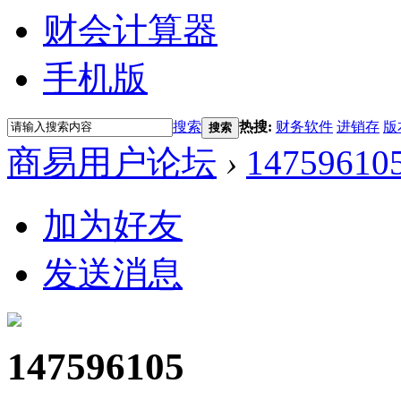
财会计算器
手机版
搜索
热搜:
财务软件
进销存
版
搜索
商易用户论坛
›
14759610
加为好友
发送消息
147596105