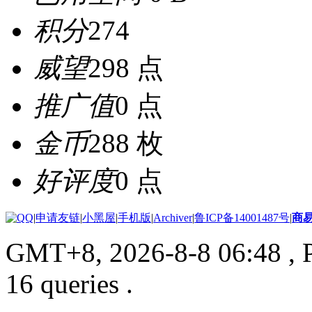
积分
274
威望
298 点
推广值
0 点
金币
288 枚
好评度
0 点
|
申请友链
|
小黑屋
|
手机版
|
Archiver
|
鲁ICP备14001487号
|
商
GMT+8, 2026-8-8 06:48
, 
16 queries .