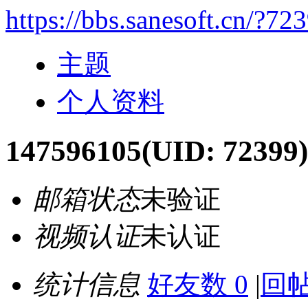
https://bbs.sanesoft.cn/?72
主题
个人资料
147596105
(UID: 72399)
邮箱状态
未验证
视频认证
未认证
统计信息
好友数 0
|
回帖