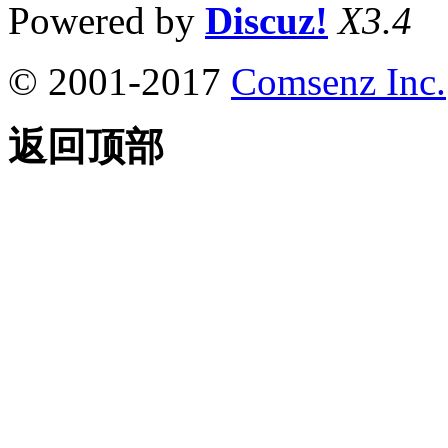
Powered by
Discuz!
X3.4
© 2001-2017
Comsenz Inc.
返回顶部